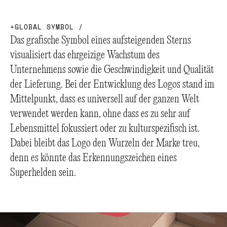
G
L
O
B
A
L
S
Y
M
B
O
L
/
Das grafische Symbol eines aufsteigenden Sterns
visualisiert das ehrgeizige Wachstum des
Unternehmens sowie die Geschwindigkeit und Qualität
der Lieferung. Bei der Entwicklung des Logos stand im
Mittelpunkt, dass es universell auf der ganzen Welt
verwendet werden kann, ohne dass es zu sehr auf
Lebensmittel fokussiert oder zu kulturspezifisch ist.
Dabei bleibt das Logo den Wurzeln der Marke treu,
denn es könnte das Erkennungszeichen eines
Superhelden sein.